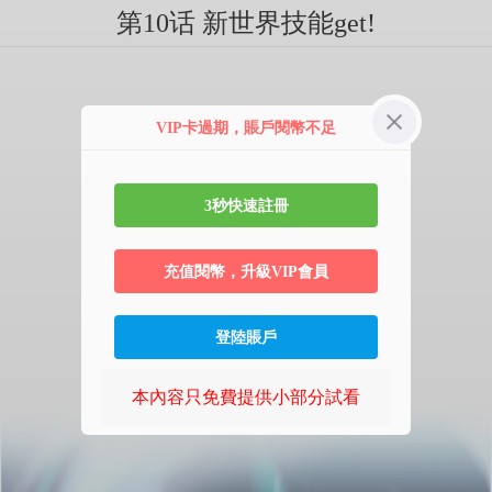
第10话 新世界技能get!
VIP卡過期，賬戶閱幣不足
3秒快速註冊
充值閱幣，升級VIP會員
登陸賬戶
本內容只免費提供小部分試看