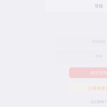
登錄
確定登錄
註冊新會員
忘記密碼？