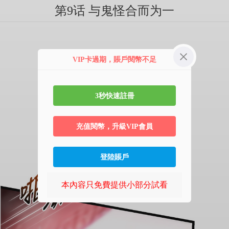
第9话 与鬼怪合而为一
VIP卡過期，賬戶閱幣不足
3秒快速註冊
充值閱幣，升級VIP會員
登陸賬戶
本內容只免費提供小部分試看