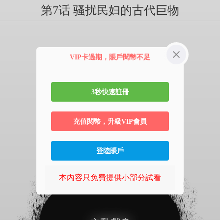
第7话 骚扰民妇的古代巨物
VIP卡過期，賬戶閱幣不足
3秒快速註冊
充值閱幣，升級VIP會員
登陸賬戶
本內容只免費提供小部分試看