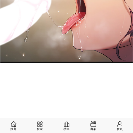
推薦
發現
榜單
書架
會員