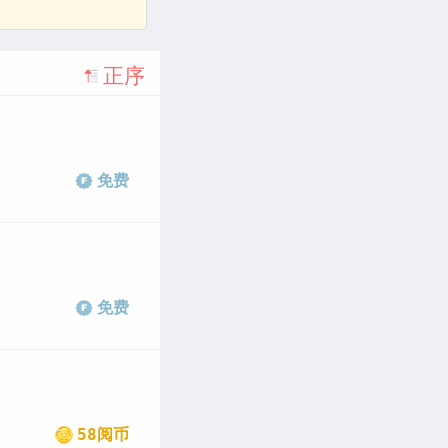
正序
免费
免费
58阅币