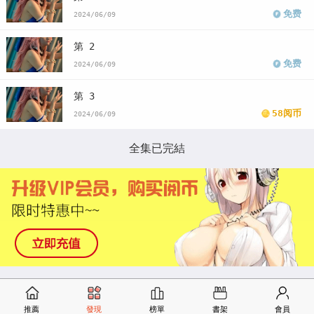
免费
2024/06/09
第 2
免费
2024/06/09
第 3
58阅币
2024/06/09
全集已完結
推薦
發現
榜單
書架
會員