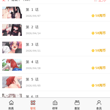
第 1 话
58阅币
2026/04/07
第 2 话
58阅币
2026/04/14
第 3 话
58阅币
2026/04/21
第 4 话
58阅币
2026/04/28
第 5 话
58阅币
2026/05/05
第 6 话
58阅币
2026/05/12
推薦
發現
榜單
書架
會員