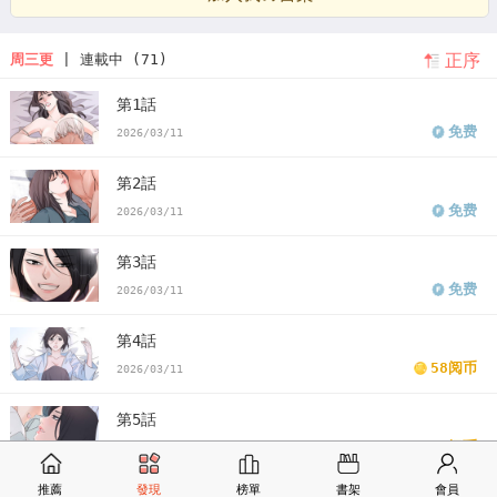
正序
周三更
| 連載中 (71)
第1話
免费
2026/03/11
第2話
免费
2026/03/11
第3話
免费
2026/03/11
第4話
58阅币
2026/03/11
第5話
58阅币
2026/03/11
推薦
發現
榜單
書架
會員